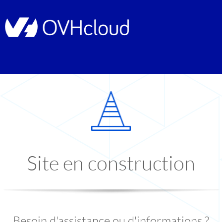
Site en construction
Besoin d'assistance ou d'informations ?